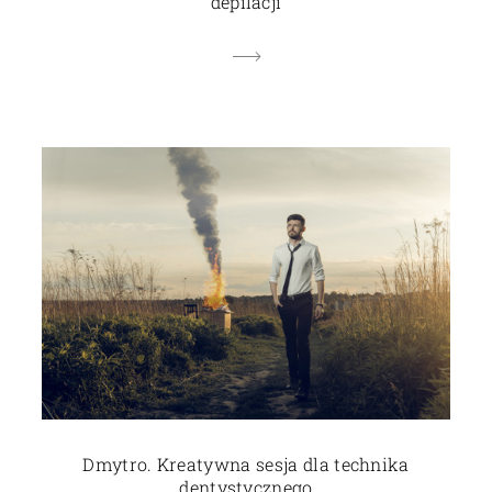
depilacji
Dmytro. Kreatywna sesja dla technika
dentystycznego