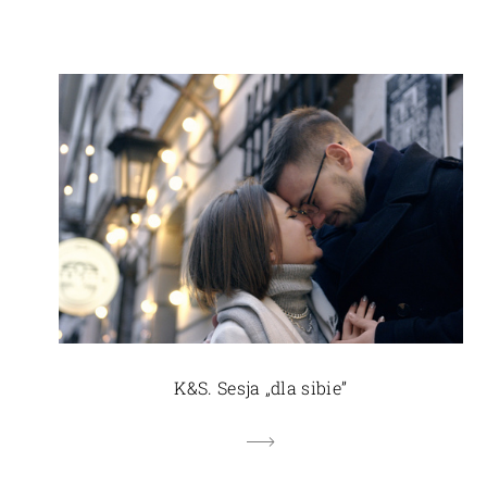
K&S. Sesja „dla sibie”