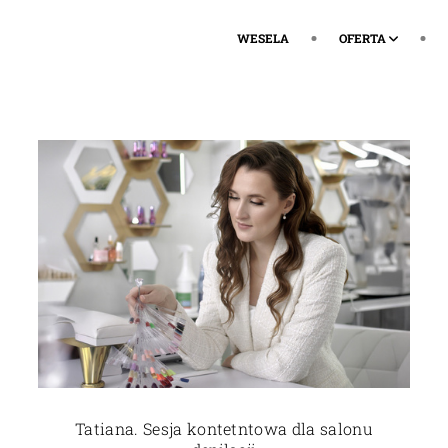
WESELA
OFERTA
Tatiana. Sesja kontetntowa dla salonu