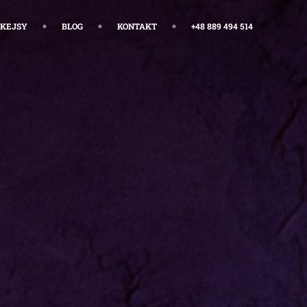
KEJSY
BLOG
KONTAKT
+48 889 494 514